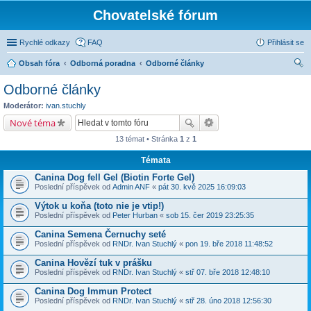
Chovatelské fórum
Rychlé odkazy
FAQ
Přihlásit se
Obsah fóra
Odborná poradna
Odborné články
led
Odborné články
at
Moderátor:
ivan.stuchly
Nové téma
13 témat • Stránka
1
z
1
Témata
Canina Dog fell Gel (Biotin Forte Gel)
Poslední příspěvek od
Admin ANF
«
pát 30. kvě 2025 16:09:03
Výtok u koňa (toto nie je vtip!)
Poslední příspěvek od
Peter Hurban
«
sob 15. čer 2019 23:25:35
Canina Semena Černuchy seté
Poslední příspěvek od
RNDr. Ivan Stuchlý
«
pon 19. bře 2018 11:48:52
Canina Hovězí tuk v prášku
Poslední příspěvek od
RNDr. Ivan Stuchlý
«
stř 07. bře 2018 12:48:10
Canina Dog Immun Protect
Poslední příspěvek od
RNDr. Ivan Stuchlý
«
stř 28. úno 2018 12:56:30