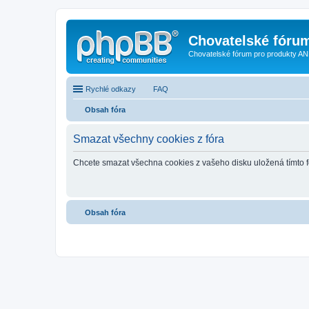
Chovatelské fóru
Chovatelské fórum pro produkty AN
Rychlé odkazy
FAQ
Obsah fóra
Smazat všechny cookies z fóra
Chcete smazat všechna cookies z vašeho disku uložená tímto 
Obsah fóra