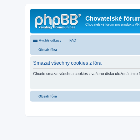
Chovatelské fóru
Chovatelské fórum pro produkty AN
Rychlé odkazy
FAQ
Obsah fóra
Smazat všechny cookies z fóra
Chcete smazat všechna cookies z vašeho disku uložená tímto 
Obsah fóra