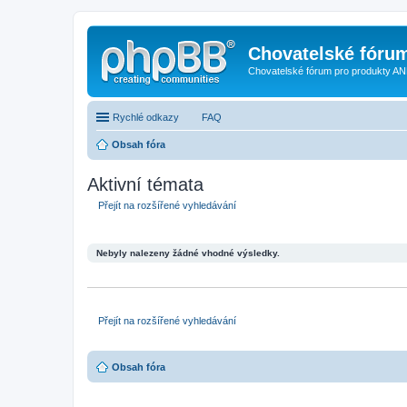
Chovatelské fóru
Chovatelské fórum pro produkty AN
Rychlé odkazy
FAQ
Obsah fóra
Aktivní témata
Přejít na rozšířené vyhledávání
Nebyly nalezeny žádné vhodné výsledky.
Přejít na rozšířené vyhledávání
Obsah fóra