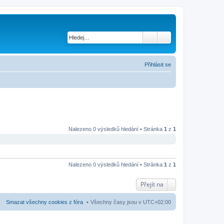
Přihlásit se
Nalezeno 0 výsledků hledání • Stránka
1
z
1
Nalezeno 0 výsledků hledání • Stránka
1
z
1
Přejít na
Smazat všechny cookies z fóra
Všechny časy jsou v
UTC+02:00