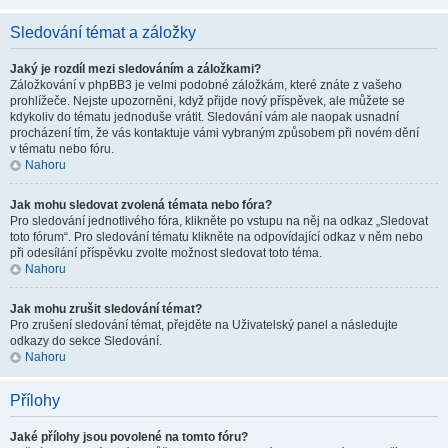
Sledování témat a záložky
Jaký je rozdíl mezi sledováním a záložkami?
Záložkování v phpBB3 je velmi podobné záložkám, které znáte z vašeho
prohlížeče. Nejste upozorněni, když přijde nový příspěvek, ale můžete se
kdykoliv do tématu jednoduše vrátit. Sledování vám ale naopak usnadní
procházení tím, že vás kontaktuje vámi vybraným způsobem při novém dění
v tématu nebo fóru.
Nahoru
Jak mohu sledovat zvolená témata nebo fóra?
Pro sledování jednotlivého fóra, klikněte po vstupu na něj na odkaz „Sledovat
toto fórum“. Pro sledování tématu klikněte na odpovídající odkaz v něm nebo
při odesílání příspěvku zvolte možnost sledovat toto téma.
Nahoru
Jak mohu zrušit sledování témat?
Pro zrušení sledování témat, přejděte na Uživatelský panel a následujte
odkazy do sekce Sledování.
Nahoru
Přílohy
Jaké přílohy jsou povolené na tomto fóru?