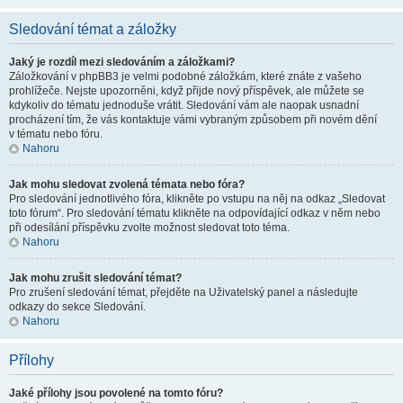
Sledování témat a záložky
Jaký je rozdíl mezi sledováním a záložkami?
Záložkování v phpBB3 je velmi podobné záložkám, které znáte z vašeho
prohlížeče. Nejste upozorněni, když přijde nový příspěvek, ale můžete se
kdykoliv do tématu jednoduše vrátit. Sledování vám ale naopak usnadní
procházení tím, že vás kontaktuje vámi vybraným způsobem při novém dění
v tématu nebo fóru.
Nahoru
Jak mohu sledovat zvolená témata nebo fóra?
Pro sledování jednotlivého fóra, klikněte po vstupu na něj na odkaz „Sledovat
toto fórum“. Pro sledování tématu klikněte na odpovídající odkaz v něm nebo
při odesílání příspěvku zvolte možnost sledovat toto téma.
Nahoru
Jak mohu zrušit sledování témat?
Pro zrušení sledování témat, přejděte na Uživatelský panel a následujte
odkazy do sekce Sledování.
Nahoru
Přílohy
Jaké přílohy jsou povolené na tomto fóru?