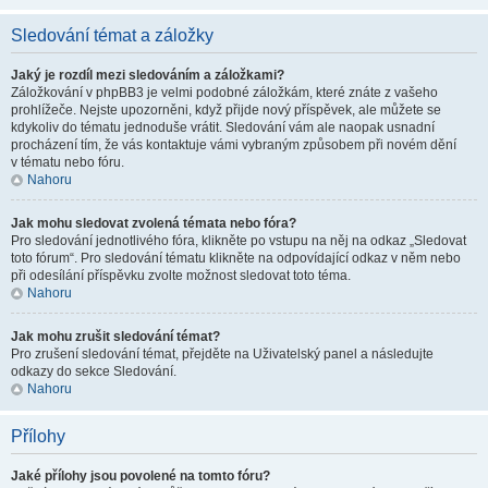
Sledování témat a záložky
Jaký je rozdíl mezi sledováním a záložkami?
Záložkování v phpBB3 je velmi podobné záložkám, které znáte z vašeho
prohlížeče. Nejste upozorněni, když přijde nový příspěvek, ale můžete se
kdykoliv do tématu jednoduše vrátit. Sledování vám ale naopak usnadní
procházení tím, že vás kontaktuje vámi vybraným způsobem při novém dění
v tématu nebo fóru.
Nahoru
Jak mohu sledovat zvolená témata nebo fóra?
Pro sledování jednotlivého fóra, klikněte po vstupu na něj na odkaz „Sledovat
toto fórum“. Pro sledování tématu klikněte na odpovídající odkaz v něm nebo
při odesílání příspěvku zvolte možnost sledovat toto téma.
Nahoru
Jak mohu zrušit sledování témat?
Pro zrušení sledování témat, přejděte na Uživatelský panel a následujte
odkazy do sekce Sledování.
Nahoru
Přílohy
Jaké přílohy jsou povolené na tomto fóru?