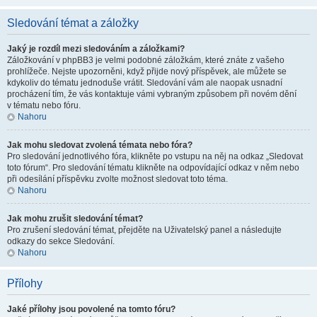
Sledování témat a záložky
Jaký je rozdíl mezi sledováním a záložkami?
Záložkování v phpBB3 je velmi podobné záložkám, které znáte z vašeho
prohlížeče. Nejste upozorněni, když přijde nový příspěvek, ale můžete se
kdykoliv do tématu jednoduše vrátit. Sledování vám ale naopak usnadní
procházení tím, že vás kontaktuje vámi vybraným způsobem při novém dění
v tématu nebo fóru.
Nahoru
Jak mohu sledovat zvolená témata nebo fóra?
Pro sledování jednotlivého fóra, klikněte po vstupu na něj na odkaz „Sledovat
toto fórum“. Pro sledování tématu klikněte na odpovídající odkaz v něm nebo
při odesílání příspěvku zvolte možnost sledovat toto téma.
Nahoru
Jak mohu zrušit sledování témat?
Pro zrušení sledování témat, přejděte na Uživatelský panel a následujte
odkazy do sekce Sledování.
Nahoru
Přílohy
Jaké přílohy jsou povolené na tomto fóru?