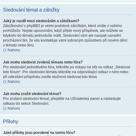
Sledování témat a záložky
Jaký je rozdíl mezi sledováním a záložkami?
Záložkování v phpBB3 je velmi podobné záložkám, které znáte z vašeho
prohlížeče. Nejste upozorněni, když přijde nový příspěvek, ale můžete se
kdykoliv do tématu jednoduše vrátit. Sledování vám ale naopak usnadní
procházení tím, že vás kontaktuje vámi vybraným způsobem při novém dění
v tématu nebo fóru.
Nahoru
Jak mohu sledovat zvolená témata nebo fóra?
Pro sledování jednotlivého fóra, klikněte po vstupu na něj na odkaz „Sledovat
toto fórum“. Pro sledování tématu klikněte na odpovídající odkaz v něm nebo
při odesílání příspěvku zvolte možnost sledovat toto téma.
Nahoru
Jak mohu zrušit sledování témat?
Pro zrušení sledování témat, přejděte na Uživatelský panel a následujte
odkazy do sekce Sledování.
Nahoru
Přílohy
Jaké přílohy jsou povolené na tomto fóru?