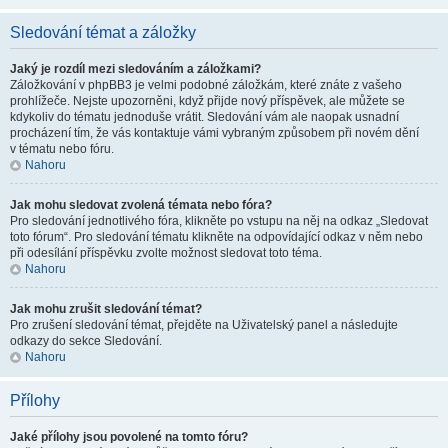
Sledování témat a záložky
Jaký je rozdíl mezi sledováním a záložkami?
Záložkování v phpBB3 je velmi podobné záložkám, které znáte z vašeho
prohlížeče. Nejste upozorněni, když přijde nový příspěvek, ale můžete se
kdykoliv do tématu jednoduše vrátit. Sledování vám ale naopak usnadní
procházení tím, že vás kontaktuje vámi vybraným způsobem při novém dění
v tématu nebo fóru.
Nahoru
Jak mohu sledovat zvolená témata nebo fóra?
Pro sledování jednotlivého fóra, klikněte po vstupu na něj na odkaz „Sledovat
toto fórum“. Pro sledování tématu klikněte na odpovídající odkaz v něm nebo
při odesílání příspěvku zvolte možnost sledovat toto téma.
Nahoru
Jak mohu zrušit sledování témat?
Pro zrušení sledování témat, přejděte na Uživatelský panel a následujte
odkazy do sekce Sledování.
Nahoru
Přílohy
Jaké přílohy jsou povolené na tomto fóru?